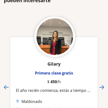
pueden interesarte
Gilary
Primera clase gratis
$
450
/h
El año recién comienza, estás a tiempo de dar seguimiento a tus materias para no atrasarte! clases presenciales y online
Maldonado