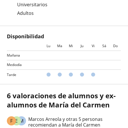
Universitarios
Adultos
Disponibilidad
Lu
Ma
Mi
Ju
Vi
Sá
Do
Mañana
Mediodía
Tarde
6 valoraciones de alumnos y ex-
alumnos de María del Carmen
Marcos Arreola y otras 5 personas
F
E
M
recomiendan a María del Carmen