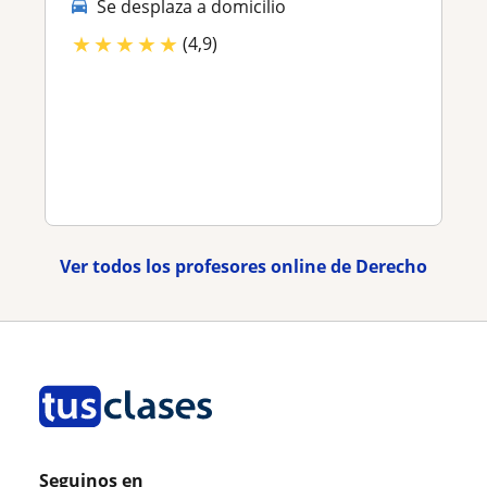
Se desplaza a domicilio
★
★
★
★
★
(4,9)
Ver todos los profesores online de Derecho
Seguinos en