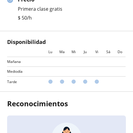
Primera clase gratis
$
50
/h
Disponibilidad
Lu
Ma
Mi
Ju
Vi
Sá
Do
Mañana
Mediodía
Tarde
Reconocimientos