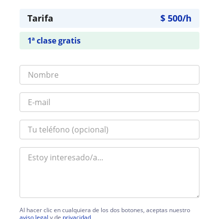
Tarifa
$
500
/h
1ª clase gratis
Al hacer clic en cualquiera de los dos botones, aceptas nuestro
aviso legal
y de
privacidad