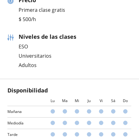
Precio
Primera clase gratis
$
500
/h
Niveles de las clases
ESO
Universitarios
Adultos
Disponibilidad
Lu
Ma
Mi
Ju
Vi
Sá
Do
Mañana
Mediodía
Tarde