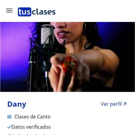
Dany
Ver perfil
Clases de Canto
Datos verificados