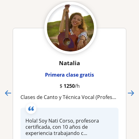
Natalia
Primera clase gratis
$
1250
/h
Clases de Canto y Técnica Vocal (Profesora certificada por MVT y IVA)
Hola! Soy Nati Corso, profesora
certificada, con 10 años de
experiencia trabajando c...