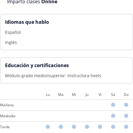
Imparto clases
Online
Idiomas que hablo
Español
Inglés
Educación y certificaciones
Módulo grado medio/superior: Instructora heels
Lu
Ma
Mi
Ju
Vi
Sá
Do
Mañana
Mediodía
Tarde