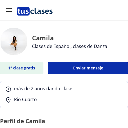
Camila
Clases de Español, clases de Danza
1ª clase gratis
Enviar mensaje
más de 2 años dando clase
Río Cuarto
Perfil de Camila