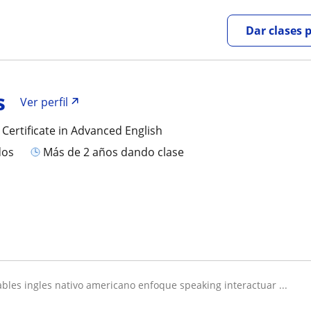
Dar clases 
s
Ver perfil
 Certificate in Advanced English
dos
más de 2 años dando clase
hables ingles nativo americano enfoque speaking interactuar ...