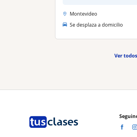
extranjero o e...
Montevideo
Se desplaza a domicilio
Ver todos
Seguin