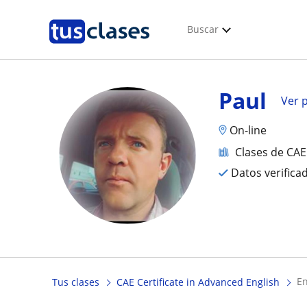
Buscar
Paul
Ver p
On-line
Clases de CAE
Datos verifica
e
Tus clases
CAE Certificate in Advanced English