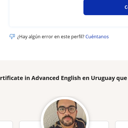
C
¿Hay algún error en este perfil?
Cuéntanos
rtificate in Advanced English en Uruguay qu