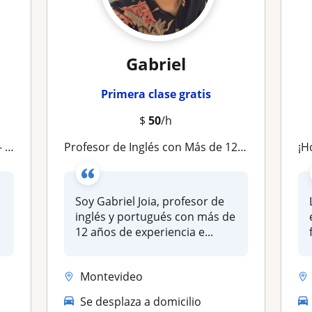
Gabriel
Primera clase gratis
$
50
/h
dge
Profesor de Inglés con Más de 12 Años de Experiencia en Preparación de Exámenes de Cambridge (CPE, CAE, FCE)
¡
Soy Gabriel Joia, profesor de
inglés y portugués con más de
12 años de experiencia e...
Montevideo
Se desplaza a domicilio