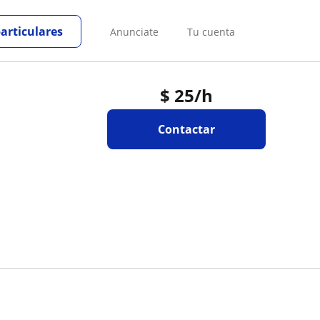
particulares
Anunciate
Tu cuenta
$
25
/h
Contactar