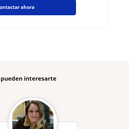
ontactar ahora
e pueden interesarte