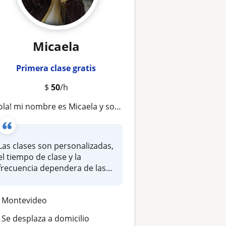
Micaela
Primera clase gratis
$
50
/h
Hola! mi nombre es Micaela y soy maestra de educación primaria
Las clases son personalizadas,
el tiempo de clase y la
frecuencia dependera de las
n...
Montevideo
Se desplaza a domicilio