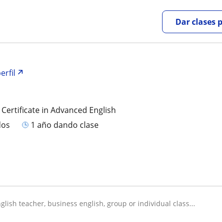
Dar clases 
erfil
 Certificate in Advanced English
dos
1 año dando clase
nglish teacher, business english, group or individual class...