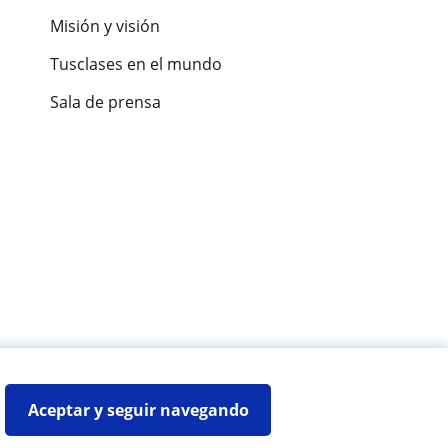
Misión y visión
Tusclases en el mundo
Sala de prensa
es de alumnos
Aceptar y seguir navegando
Mapa web:
Profesores particulares