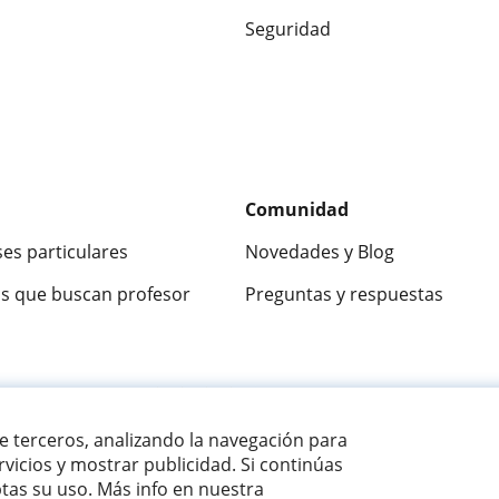
Seguridad
Comunidad
ses particulares
Novedades y Blog
s que buscan profesor
Preguntas y respuestas
ca
9,5/10
★★★★★
9,5/10
305883
opinion
de terceros, analizando la navegación para
vicios y mostrar publicidad. Si continúas
as su uso. Más info en nuestra