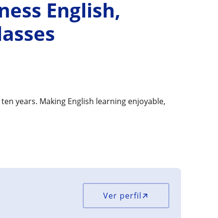
ness English,
lasses
 ten years. Making English learning enjoyable,
Ver perfil