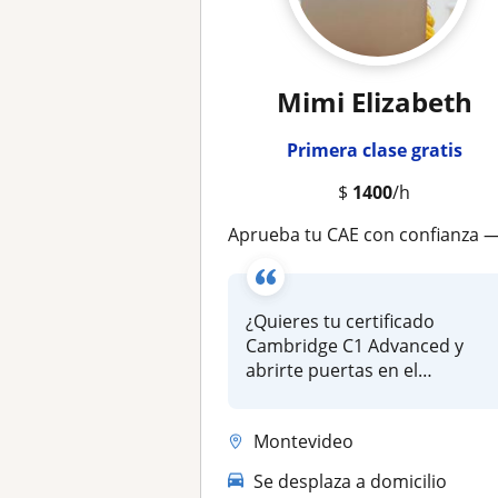
Mimi Elizabeth
Primera clase gratis
$
1400
/h
Aprueba tu CAE con confianza — 100% de éxito en exámenes Cambri
¿Quieres tu certificado
Cambridge C1 Advanced y
abrirte puertas en el
extranjero o e...
Montevideo
Se desplaza a domicilio