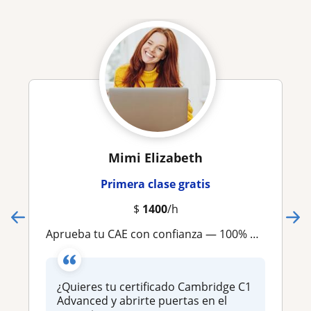
Mimi Elizabeth
Primera clase gratis
$
1400
/h
Aprueba tu CAE con confianza — 100% de éxito en exámenes Cambridge
¿Quieres tu certificado Cambridge C1
Advanced y abrirte puertas en el