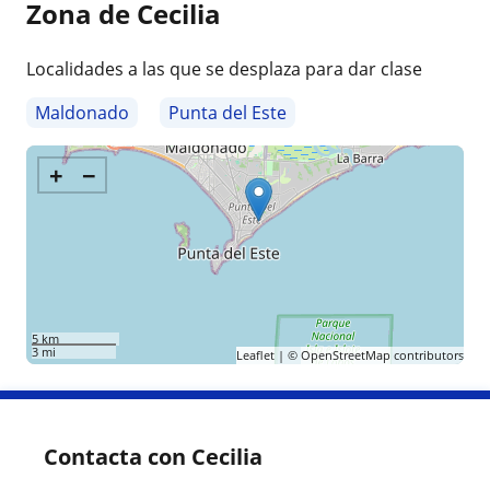
Zona de Cecilia
Localidades a las que se desplaza para dar clase
Maldonado
Punta del Este
+
−
5 km
3 mi
Leaflet
| ©
OpenStreetMap
contributors
Contacta con Cecilia