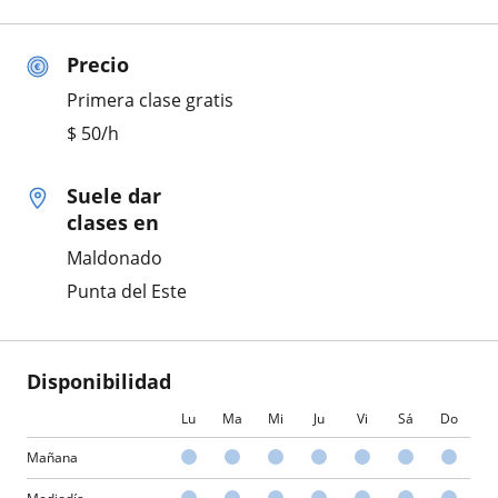
Precio
Primera clase gratis
$
50
/h
Suele dar
clases en
Maldonado
Punta del Este
Disponibilidad
Lu
Ma
Mi
Ju
Vi
Sá
Do
Mañana