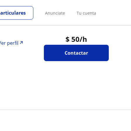
particulares
Anunciate
Tu cuenta
$
50
/h
Ver perfil
Contactar