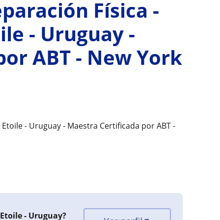
eparación Física -
le - Uruguay -
por ABT - New York
 Etoile - Uruguay - Maestra Certificada por ABT -
Etoile - Uruguay?