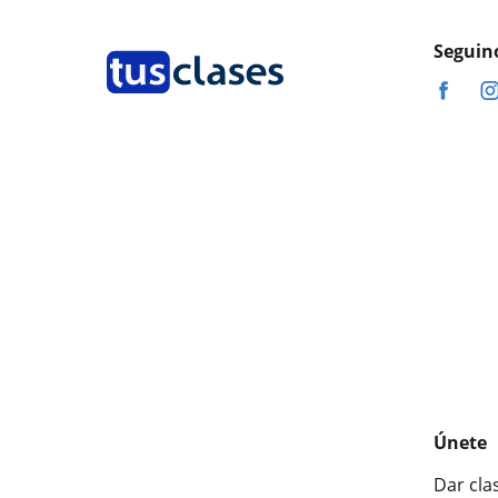
Seguin
Únete
Dar cla