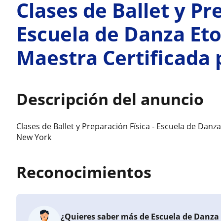
Clases de Ballet y Pr
Escuela de Danza Etoi
Maestra Certificada 
Descripción del anuncio
Clases de Ballet y Preparación Física - Escuela de Danza
New York
Reconocimientos
¿Quieres saber más de Escuela de Danza 