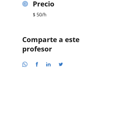
Precio
$
50
/h
Comparte a este
profesor