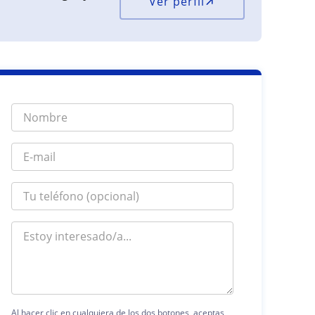
Ver perfil
Al hacer clic en cualquiera de los dos botones, aceptas