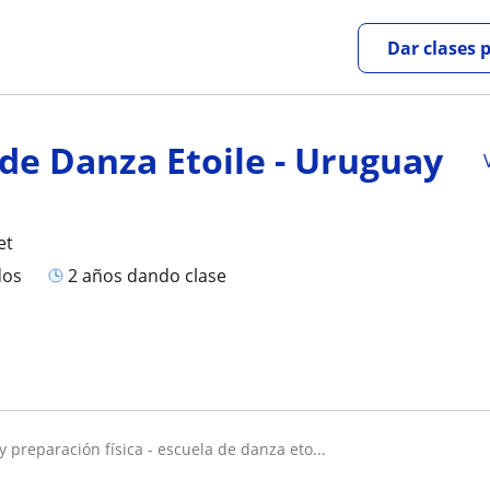
Dar clases 
 de Danza Etoile - Uruguay
et
dos
2 años dando clase
 y preparación física - escuela de danza eto...