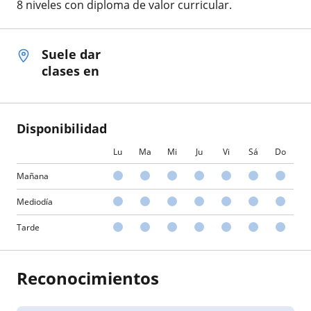
8 niveles con diploma de valor curricular.
Suele dar
clases en
Disponibilidad
Lu
Ma
Mi
Ju
Vi
Sá
Do
Mañana
Mediodía
Tarde
Reconocimientos