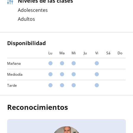
Niveles de las clases
Adolescentes
Adultos
Disponibilidad
Lu
Ma
Mi
Ju
Vi
Sá
Do
Mañana
Mediodía
Tarde
Reconocimientos