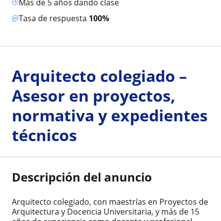
más de 5 años dando clase
Tasa de respuesta
100%
Arquitecto colegiado –
Asesor en proyectos,
normativa y expedientes
técnicos
Descripción del anuncio
Arquitecto colegiado, con maestrías en Proyectos de
Arquitectura y Docencia Universitaria, y más de 15