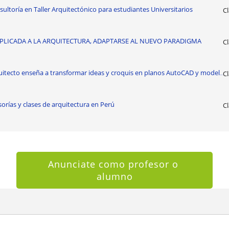
ultoría en Taller Arquitectónico para estudiantes Universitarios
Cl
APLICADA A LA ARQUITECTURA, ADAPTARSE AL NUEVO PARADIGMA
Cl
uitecto enseña a transformar ideas y croquis en planos AutoCAD y model
Cl
...
orías y clases de arquitectura en Perú
Cl
Anunciate como profesor o 
alumno