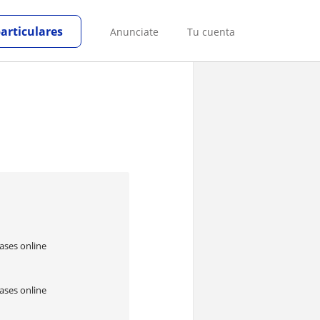
particulares
Anunciate
Tu cuenta
ases online
ases online