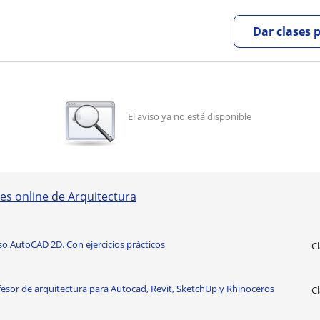
Dar clases 
El aviso ya no está disponible
es online de Arquitectura
o AutoCAD 2D. Con ejercicios prácticos
Cl
esor de arquitectura para Autocad, Revit, SketchUp y Rhinoceros
Cl