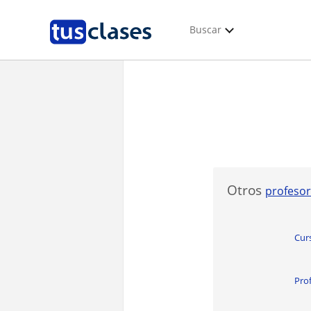
Buscar
Otros
profesor
Curs
Prof