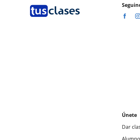
Seguin
Únete
Dar cla
Alumno