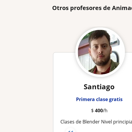
Otros profesores de Anima
Santiago
Primera clase gratis
$
400
/h
Clases de Blender Nivel principiante e intermedi