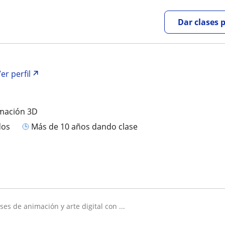
Dar clases 
er perfil
imación 3D
dos
más de 10 años dando clase
ases de animación y arte digital con ...