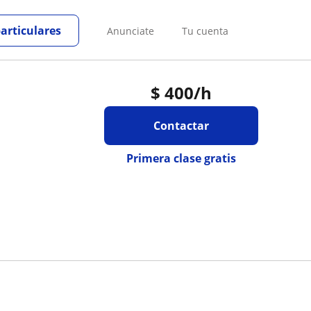
particulares
Anunciate
Tu cuenta
$
400
/h
Contactar
Primera clase gratis