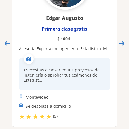
Edgar Augusto
Primera clase gratis
$
100
/h
Asesoría Experta en Ingeniería: Estadística, Métodos Discretos, Algebra Lineal, Control y Matlab
¿Necesitas avanzar en tus proyectos de
Ingeniería o aprobar tus exámenes de
Estadíst...
Montevideo
Se desplaza a domicilio
★
★
★
★
★
(5)