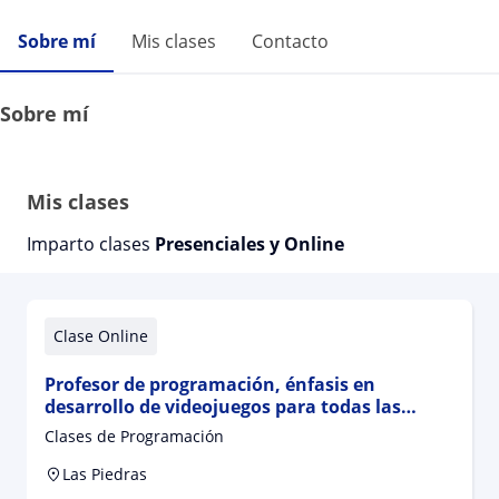
Sobre mí
Mis clases
Contacto
Sobre mí
Mis clases
Imparto clases
Presenciales y Online
Clase Online
Profesor de programación, énfasis en
desarrollo de videojuegos para todas las
edades, ciclo básico y bachiller tecnológico
Clases de Programación
Las Piedras