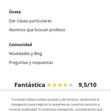
Únete
Dar clases particulares
Alumnos que buscan profesor
Comunidad
Novedades y Blog
Preguntas y respuestas
Fantástica
★★★★★
9,5/10
305994
opiniones de alumnos
Tusclases utiliza cookies propias y de terceros, analizando la
navegación para mejorar tu experiencia, nuestros servicios y
mostrar publicidad. Si continúas navegando, consideramos que
© 2007 - 2026 Tusclases.com.uy