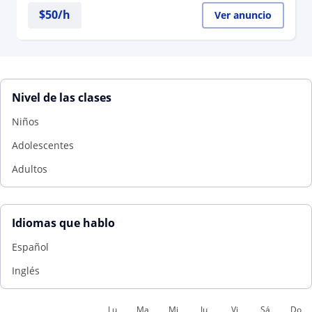
$
50
/h
Ver anuncio
Nivel de las clases
Niños
Adolescentes
Adultos
Idiomas que hablo
Español
Inglés
Lu
Ma
Mi
Ju
Vi
Sá
Do