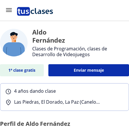
Aldo
Fernández
Clases de Programación, clases de
Desarrollo de Videojuegos
1ª clase gratis
Enviar mensaje
4 años dando clase
Las Piedras, El Dorado, La Paz (Canelones)
Perfil de Aldo Fernández