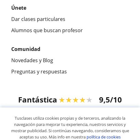
Únete
Dar clases particulares
Alumnos que buscan profesor
Comunidad
Novedades y Blog
Preguntas y respuestas
Fantástica
★★★★★
9,5/10
305915
opiniones de alumnos
Tusclases utiliza cookies propias y de terceros, analizando la
navegación para mejorar tu experiencia, nuestros servicios y
mostrar publicidad. Si continúas navegando, consideramos que
© 2007 - 2026 Tusclases.com.uy
aceptas su uso. Más info en nuestra
política de cookies