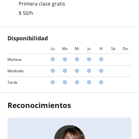
Primera clase gratis
$
50
/h
Disponibilidad
Lu
Ma
Mi
Ju
Vi
Sá
Do
Mañana
Mediodía
Tarde
Reconocimientos