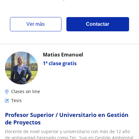
ver más
Contactar
Matias Emanuel
1ª clase gratis
Clases on line
Tesis
Profesor Superior / Universitario en Gestión
de Proyectos
Docente de nivel superior y universitario con más de 12 año
de antiguedad.Egresado como Tec. Sup en Gestión Ambiental