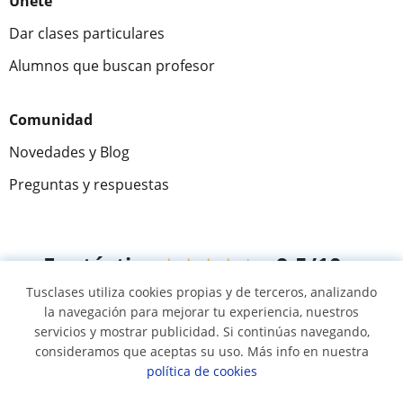
Únete
Dar clases particulares
Alumnos que buscan profesor
Comunidad
Novedades y Blog
Preguntas y respuestas
Fantástica
★★★★★
9,5/10
Tusclases utiliza cookies propias y de terceros, analizando
305915
opiniones de alumnos
la navegación para mejorar tu experiencia, nuestros
servicios y mostrar publicidad. Si continúas navegando,
consideramos que aceptas su uso. Más info en nuestra
© 2007 - 2026 Tusclases.com.uy
política de cookies