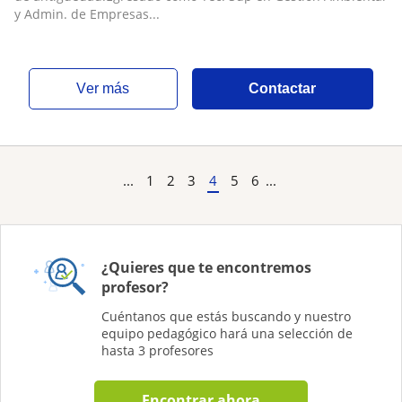
y Admin. de Empresas...
ver más
Contactar
...
1
2
3
4
5
6
...
¿Quieres que te encontremos
profesor?
Cuéntanos que estás buscando y nuestro
equipo pedagógico hará una selección de
hasta 3 profesores
Encontrar ahora