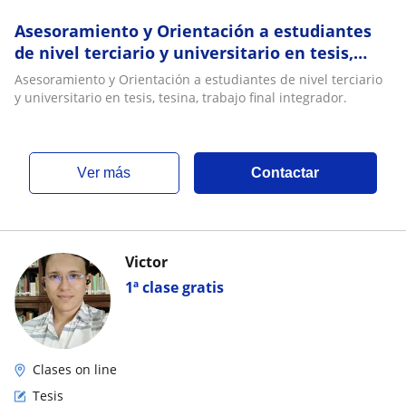
Asesoramiento y Orientación a estudiantes
de nivel terciario y universitario en tesis,
tesina, trabajo final integrador
Asesoramiento y Orientación a estudiantes de nivel terciario
y universitario en tesis, tesina, trabajo final integrador.
ver más
Contactar
Victor
1ª clase gratis
Clases on line
Tesis