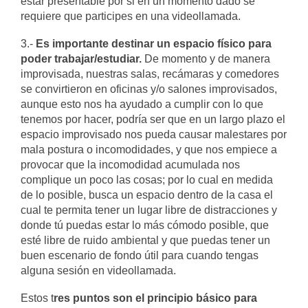
estar presentable por si en un momento dado se
requiere que participes en una videollamada.
3.-
Es importante destinar un espacio físico para
poder trabajar/estudiar.
De momento y de manera
improvisada, nuestras salas, recámaras y comedores
se convirtieron en oficinas y/o salones improvisados,
aunque esto nos ha ayudado a cumplir con lo que
tenemos por hacer, podría ser que en un largo plazo el
espacio improvisado nos pueda causar malestares por
mala postura o incomodidades, y que nos empiece a
provocar que la incomodidad acumulada nos
complique un poco las cosas; por lo cual en medida
de lo posible, busca un espacio dentro de la casa el
cual te permita tener un lugar libre de distracciones y
donde tú puedas estar lo más cómodo posible, que
esté libre de ruido ambiental y que puedas tener un
buen escenario de fondo útil para cuando tengas
alguna sesión en videollamada.
Estos t
res puntos son el principio básico para