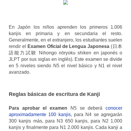
En Japón los niños aprenden los primeros 1.006
kanjis en primaria y en secundaria el resto.
Generalmente, en el extranjero, los estudiantes suelen
rendir el
Examen Oficial de Lengua Japonesa
(
日本
語能力試験
Nihongo nōryoku shiken en japonés o
JLPT por sus siglas en inglés). Este examen se divide
en 5 niveles siendo N5 el nivel básico y N1 el nivel
avanzado.
Reglas básicas de escritura de Kanji
Para aprobar el examen
N5 se deberá
conocer
aproximadamente 100 kanjis
, para N4 se agregarán
300 kanjis más, para N3 650 kanjis, para N2 1.000
kanjis y finalmente para N1 2.000 kanjis. Cada kanji a