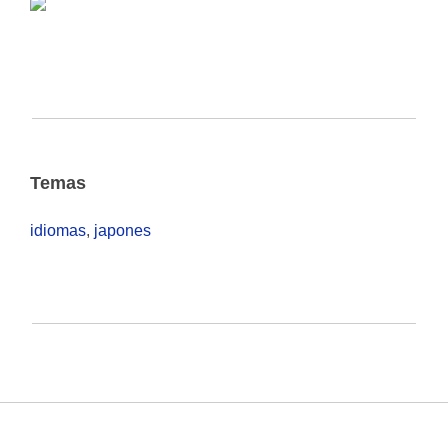
Temas
idiomas
,
japones