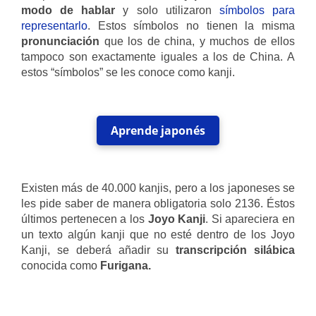
modo de hablar
y solo utilizaron
símbolos para
representarlo
. Estos símbolos no tienen la misma
pronunciación
que los de china, y muchos de ellos
tampoco son exactamente iguales a los de China. A
estos “símbolos” se les conoce como kanji.
Aprende japonés
Existen más de 40.000 kanjis, pero a los japoneses se
les pide saber de manera obligatoria solo 2136. Éstos
últimos pertenecen a los
Joyo Kanji
. Si apareciera en
un texto algún kanji que no esté dentro de los Joyo
Kanji, se deberá añadir su
transcripción silábica
conocida como
Furigana.