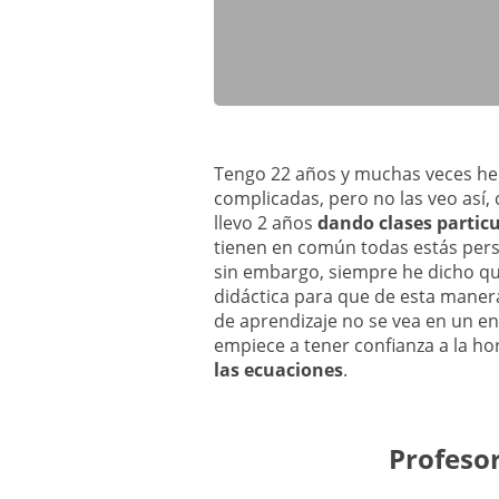
Tengo 22 años y muchas veces he
complicadas, pero no las veo así,
llevo 2 años
dando clases partic
tienen en común todas estás pers
sin embargo, siempre he dicho qu
didáctica para que de esta manera
de aprendizaje no se vea en un en
empiece a tener confianza a la h
las ecuaciones
.
Profeso