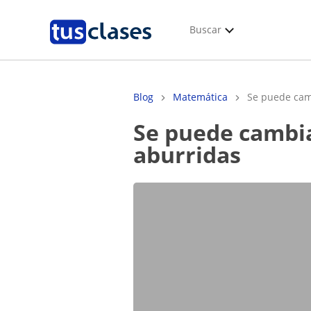
Buscar
Blog
Matemática
Se puede camb
Se puede cambiar la idea de que las matemáticas son
aburridas