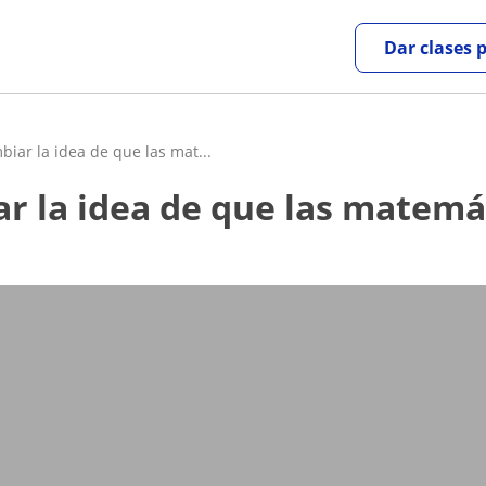
Dar clases 
iar la idea de que las mat...