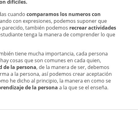
n difíciles.
idas cuando
comparamos los numeros con
perando con expresiones, podemos suponer que
go parecido, también podemos
recrear actividades
estudiante tenga la manera de comprender lo que
también tiene mucha importancia, cada persona
 hay cosas que son comunes en cada quien,
 de la persona
, de la manera de ser, debemos
rma a la persona, así podemos crear aceptación
omo he dicho al principio, la manera en como se
prendizaje de la persona
a la que se el enseña.