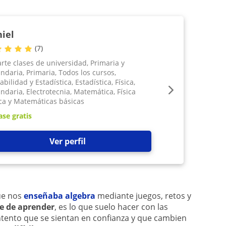
iel
(
7
)
rte clases de universidad, Primaria y
ndaria, Primaria, Todos los cursos,
bilidad y Estadística, Estadística, Física,
ndaria, Electrotecnia, Matemática, Física
ca y Matemáticas básicas
ase gratis
Ver perfil
ue nos
enseñaba algebra
mediante juegos, retos y
e de aprender
, es lo que suelo hacer con las
ntento que se sientan en confianza y que cambien