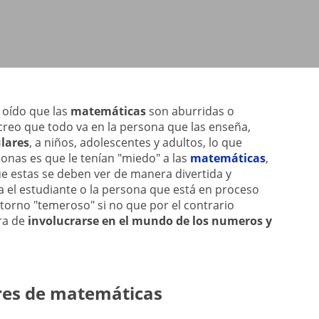
 oído que las
matemáticas
son aburridas o
 creo que todo va en la persona que las enseña,
ulares
, a niños, adolescentes y adultos, lo que
onas es que le tenían "miedo" a las
matemáticas
,
e estas se deben ver de manera divertida y
 el estudiante o la persona que está en proceso
torno "temeroso" si no que por el contrario
ora de
involucrarse en el mundo de los numeros y
res de matemáticas