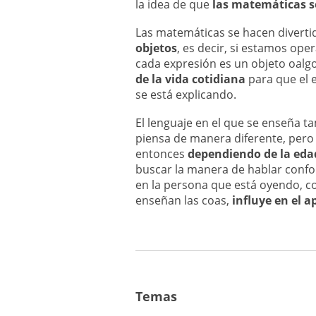
la idea de que
las matemáticas so
Las matemáticas se hacen divert
objetos
, es decir, si estamos o
cada expresión es un objeto oal
de la vida cotidiana
para que el 
se está explicando.
El lenguaje en el que se enseña 
piensa de manera diferente, pero
entonces
dependiendo de la edad
buscar la manera de hablar confo
en la persona que está oyendo, c
enseñan las coas,
influye en el a
Temas