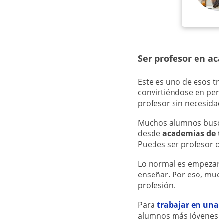
Ser profesor en a
Este es uno de esos 
convirtiéndose en pe
profesor sin necesid
Muchos alumnos busca
desde
academias de 
Puedes ser profesor d
Lo normal es empezar 
enseñar. Por eso, mu
profesión.
Para
trabajar en un
alumnos más jóvenes 