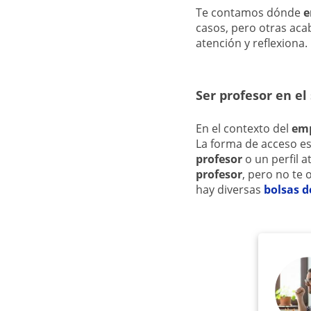
Te contamos dónde
e
casos, pero otras acab
atención y reflexiona.
Ser profesor en el
En el contexto del
emp
La forma de acceso est
profesor
o un perfil a
profesor
, pero no te 
hay diversas
bolsas d