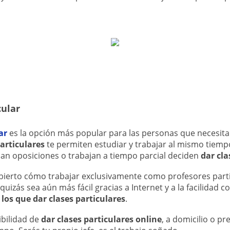
cular
ar
es la opción más popular para las personas que necesit
particulares
te permiten estudiar y trabajar al mismo tiem
an oposiciones o trabajan a tiempo parcial deciden
dar cla
ierto cómo trabajar exclusivamente como profesores partic
quizás sea aún más fácil gracias a Internet y a la facilidad 
los que dar clases particulares
.
ibilidad de
dar clases particulares online
, a domicilio o pre