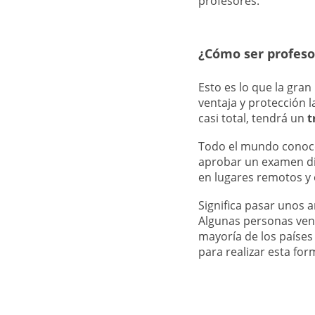
profesores.
¿Cómo ser profeso
Esto es lo que la gran
ventaja y protección l
casi total, tendrá un
t
Todo el mundo conoce 
aprobar un examen difí
en lugares remotos y 
Significa pasar unos 
Algunas personas ven 
mayoría de los países
para realizar esta fo