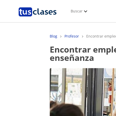
Buscar
Blog
Profesor
Encontrar empleo:
Encontrar empleo: Todas las salidas profesionales de la
enseñanza