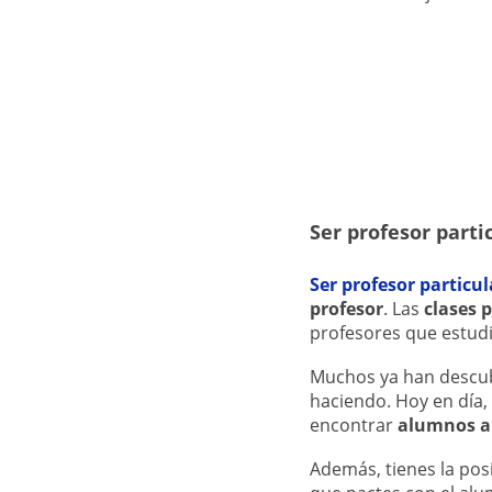
Ser profesor parti
Ser profesor particul
profesor
. Las
clases 
profesores que estudi
Muchos ya han descub
haciendo. Hoy en día, 
encontrar
alumnos a 
Además, tienes la pos