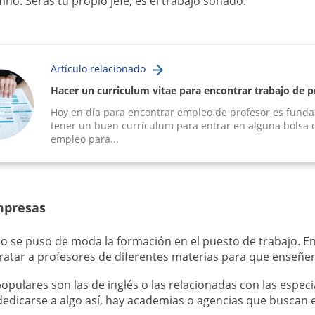
no. Serás tu propio jefe, es el trabajo soñado.
Artículo relacionado
Hacer un curriculum vitae para encontrar trabajo de p
Hoy en día para encontrar empleo de profesor es fund
tener un buen currículum para entrar en alguna bolsa 
empleo para...
mpresas
 se puso de moda la formación en el puesto de trabajo. E
ratar a profesores de diferentes materias para que enseñe
opulares son las de inglés o las relacionadas con las especi
dedicarse a algo así, hay academias o agencias que buscan e