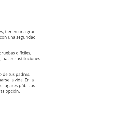
es, tienen una gran
 con una seguridad
ruebas difíciles,
n, hacer sustituciones
o de tus padres.
rse la vida. En la
e lugares públicos
sta opción.