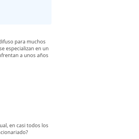
 difuso para muchos
se especializan en un
enfrentan a unos años
cual, en casi todos los
ncionariado?