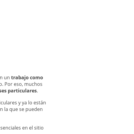
an un
trabajo como
po. Por eso, muchos
ses particulares
.
ulares y ya lo están
con la que se pueden
senciales en el sitio