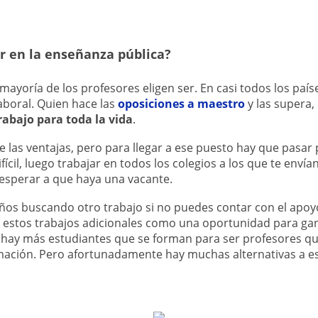
r en la enseñanza pública?
 mayoría de los profesores eligen ser. En casi todos los país
aboral. Quien hace las
oposiciones a maestro
y las supera,
rabajo para toda la vida
.
las ventajas, pero para llegar a ese puesto hay que pasar p
cil, luego trabajar en todos los colegios a los que te envía
esperar a que haya una vacante.
años buscando otro trabajo si no puedes contar con el apoy
estos trabajos adicionales como una oportunidad para gana
 hay más estudiantes que se forman para ser profesores qu
rmación. Pero afortunadamente hay muchas alternativas a e