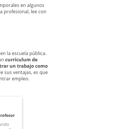
emporales en algunos
a profesional, lee con
n la escuela pública.
 un
currículum de
trar un trabajo como
e sus ventajas, es que
ntrar empleo.
profesor
mundo