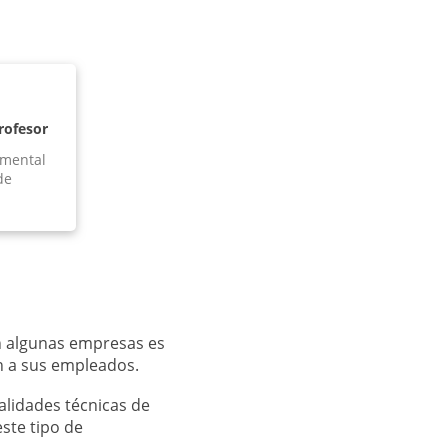
rofesor
amental
de
n algunas empresas es
n a sus empleados.
alidades técnicas de
ste tipo de