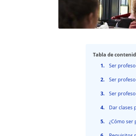
Tabla de conteni
Ser profeso
Ser profes
Ser profeso
Dar clases
¿Cómo ser p
Requisitos 