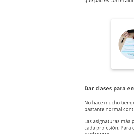
que pactes con el alum
Dar clases para e
No hace mucho tiempo
bastante normal cont
Las asignaturas más p
cada profesión. Para 