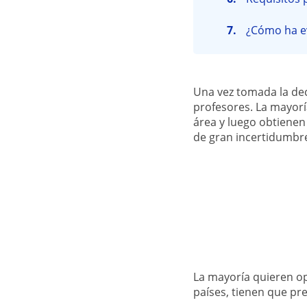
¿Cómo ha ev
Una vez tomada la dec
profesores. La mayorí
área y luego obtienen
de gran incertidumb
La mayoría quieren o
países, tienen que pr