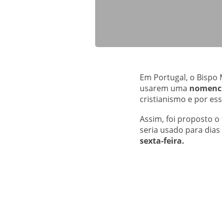
Em Portugal, o Bispo 
usarem uma
nomencl
cristianismo e por es
Assim, foi proposto o
seria usado para dias
sexta-feira.