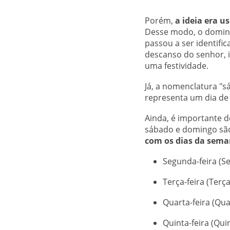
Porém,
a ideia era 
Desse modo, o domin
passou a ser identifi
descanso do senhor, 
uma festividade.
Já, a nomenclatura "s
representa um dia de
Ainda, é importante 
sábado e domingo são
com os dias da sem
Segunda-feira (S
Terça-feira (Terça
Quarta-feira (Qua
Quinta-feira (Qui