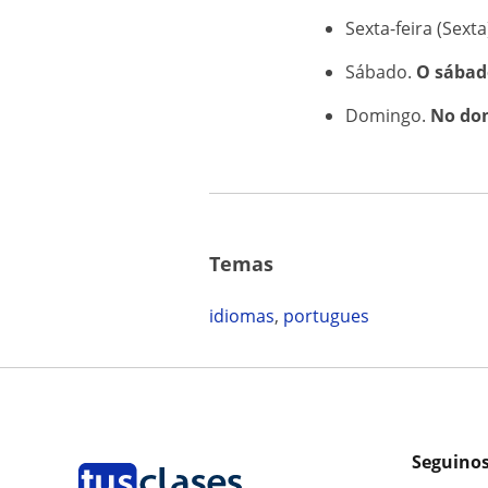
Sexta-feira (Sexta
Sábado.
O sábad
Domingo.
No dom
Temas
idiomas
,
portugues
Seguinos