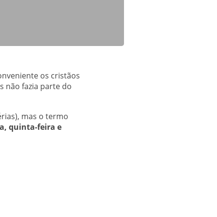
onveniente os cristãos
 não fazia parte do
érias), mas o termo
a, quinta-feira e