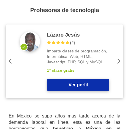
Profesores de tecnología
Lázaro Jesús
(
2
)
Imparte clases de programación,
Informática, Web, HTML,
Javascript, PHP, SQL y MySQL
1ª clase gratis
Ver perfil
En México se supo años mas tarde acerca de la
demanda laboral en línea, esta es una de las
herramientas que
beneficio a México en el