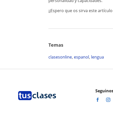
personalidad y capacidades.
¡¡Espero que os sirva este artícul
Temas
clasesonline
,
espanol
,
lengua
Seguinos