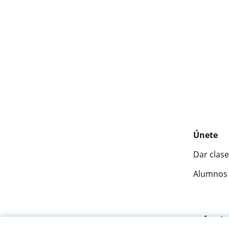
Únete
Dar clase
Alumnos 
Fantásti