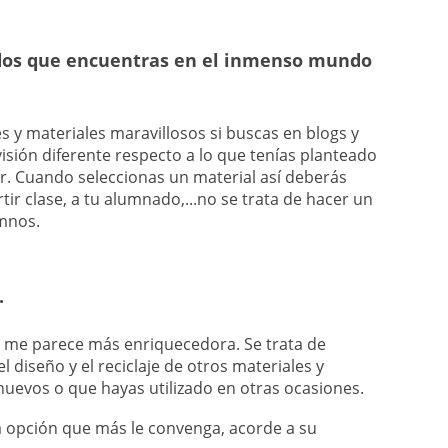
idos que encuentras en el inmenso mundo
es y materiales maravillosos si buscas en blogs y
isión diferente respecto a lo que tenías planteado
ar. Cuando seleccionas un material así deberás
tir clase, a tu alumnado,...no se trata de hacer un
umnos.
.
ue me parece más enriquecedora. Se trata de
el diseño y el reciclaje de otros materiales y
uevos o que hayas utilizado en otras ocasiones.
a opción que más le convenga, acorde a su