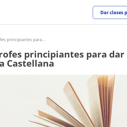
Dar clases 
es principiantes para...
a Castellana