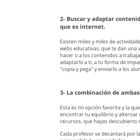
2- Buscar y adaptar conten
que es internet.
Existen miles y miles de actividad
webs educativas, que te dan una v
hacer o a los contenidos a trabaj
adaptarlo a ti, a tu forma de impar
"copia y pega" y enviarlo a los al
3- La combinación de ambas
Esta es mi opción favorita y la q
encontrar tu equilibrio y alternar 
recursos, que hayas descubierto n
Cada profesor se decantará por l