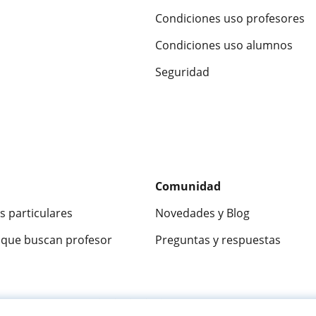
Condiciones uso profesores
Condiciones uso alumnos
Seguridad
Comunidad
s particulares
Novedades y Blog
que buscan profesor
Preguntas y respuestas
ca
9,5/10
★★★★★
9,5/10
305915
opinion