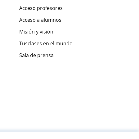
Acceso profesores
Acceso a alumnos
Misión y visión
Tusclases en el mundo
Sala de prensa
es de alumnos