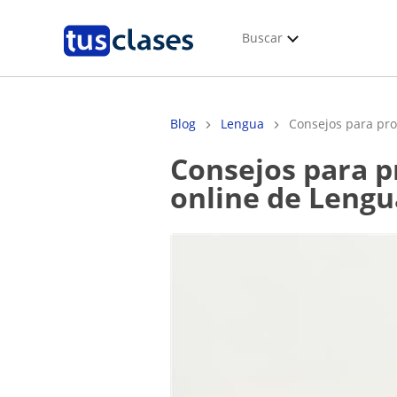
Buscar
Blog
Lengua
Consejos para prof
Consejos para profes principiantes para dar una clase
online de Lengu