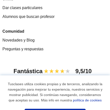
Dar clases particulares
Alumnos que buscan profesor
Comunidad
Novedades y Blog
Preguntas y respuestas
Fantástica
★★★★★
9,5/10
305915
opiniones de alumnos
Tusclases utiliza cookies propias y de terceros, analizando la
navegación para mejorar tu experiencia, nuestros servicios y
mostrar publicidad. Si continúas navegando, consideramos
© 2007 - 2026 Tusclases.com.uy
que aceptas su uso. Más info en nuestra
política de cookies
Recibe nuevos alumnos
Mapa web:
Profesores particulares