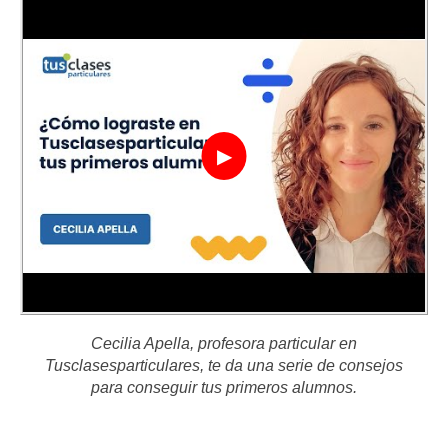
▶
Cecilia Apella, profesora particular en
Tusclasesparticulares, te da una serie de consejos
para conseguir tus primeros alumnos.