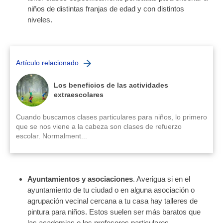
niños de distintas franjas de edad y con distintos
niveles.
Artículo relacionado
Los beneficios de las actividades
extraescolares
Cuando buscamos clases particulares para niños, lo primero
que se nos viene a la cabeza son clases de refuerzo
escolar. Normalment...
Ayuntamientos y asociaciones
. Averigua si en el
ayuntamiento de tu ciudad o en alguna asociación o
agrupación vecinal cercana a tu casa hay talleres de
pintura para niños. Estos suelen ser más baratos que
las academias o los profesores particulares.