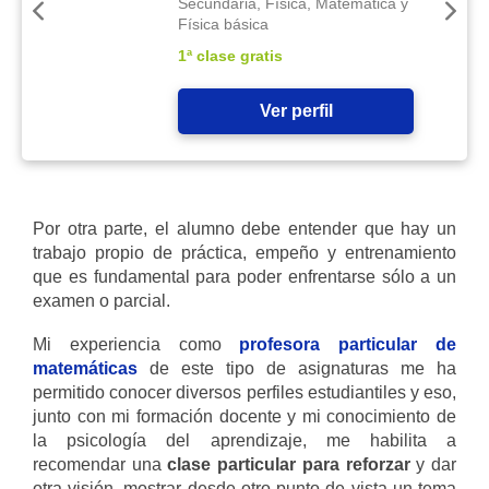
Secundaria, Física, Matemática y
Física básica
1ª clase gratis
Ver perfil
Por otra parte, el alumno debe entender que hay un
trabajo propio de práctica, empeño y entrenamiento
que es fundamental para poder enfrentarse sólo a un
examen o parcial.
Mi experiencia como
profesora particular de
matemáticas
de este tipo de asignaturas me ha
permitido conocer diversos perfiles estudiantiles y eso,
junto con mi formación docente y mi conocimiento de
la psicología del aprendizaje, me habilita a
recomendar una
clase particular para reforzar
y dar
otra visión, mostrar desde otro punto de vista un tema